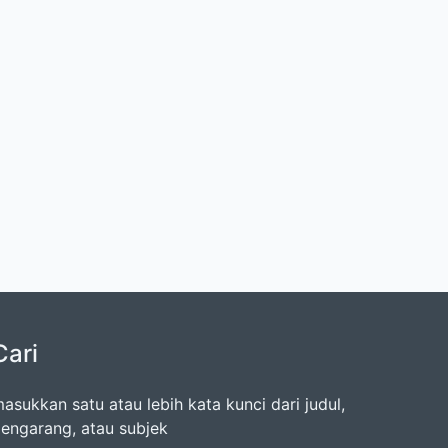
Cari
asukkan satu atau lebih kata kunci dari judul,
engarang, atau subjek