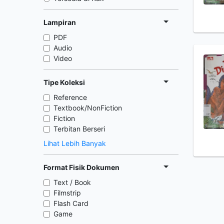
Lampiran
PDF
Audio
Video
Tipe Koleksi
Reference
Textbook/NonFiction
Fiction
Terbitan Berseri
Lihat Lebih Banyak
Format Fisik Dokumen
Text / Book
Filmstrip
Flash Card
Game