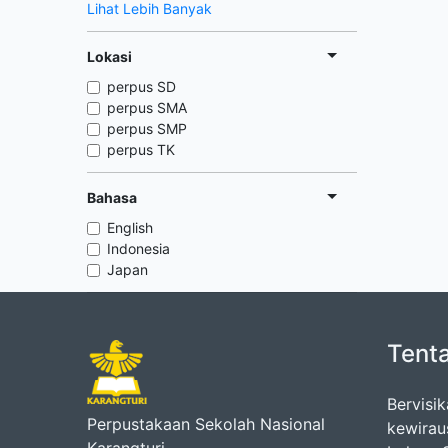
Lihat Lebih Banyak
Lokasi
perpus SD
perpus SMA
perpus SMP
perpus TK
Bahasa
English
Indonesia
Japan
Tent
Bervisi
Perpustakaan Sekolah Nasional
kewirau