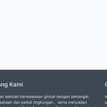
ang Kami
kan sekolah berwawasan global dengan semangat
m
sahaan dan peduli lingkungan , serta menyadari
p